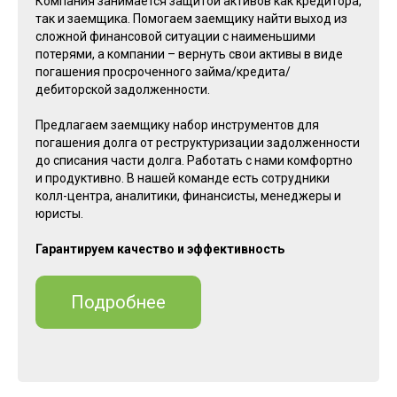
Компания занимается защитой активов как кредитора,
так и заемщика. Помогаем заемщику найти выход из
сложной финансовой ситуации с наименьшими
потерями, а компании – вернуть свои активы в виде
погашения просроченного займа/кредита/
дебиторской задолженности.
Предлагаем заемщику набор инструментов для
погашения долга от реструктуризации задолженности
до списания части долга. Работать с нами комфортно
и продуктивно. В нашей команде есть сотрудники
колл-центра, аналитики, финансисты, менеджеры и
юристы.
Гарантируем качество и эффективность
Подробнее